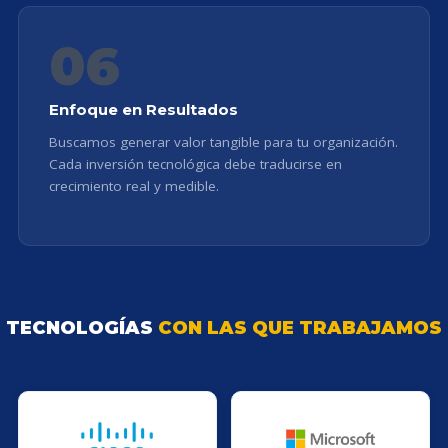
06
Enfoque en Resultados
Buscamos generar valor tangible para tu organización.
Cada inversión tecnológica debe traducirse en
crecimiento real y medible.
TECNOLOGÍAS
CON LAS QUE TRABAJAMOS