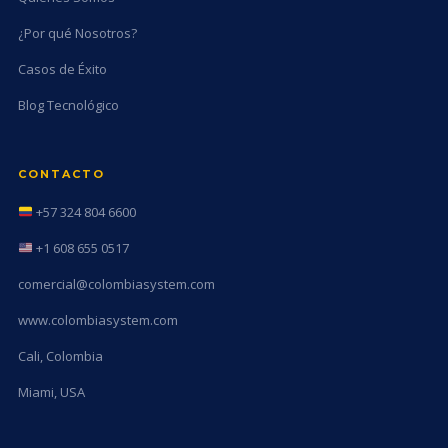
¿Por qué Nosotros?
Casos de Éxito
Blog Tecnológico
CONTACTO
+57 324 804 6600
+1 608 655 0517
comercial@colombiasystem.com
www.colombiasystem.com
Cali, Colombia
Miami, USA