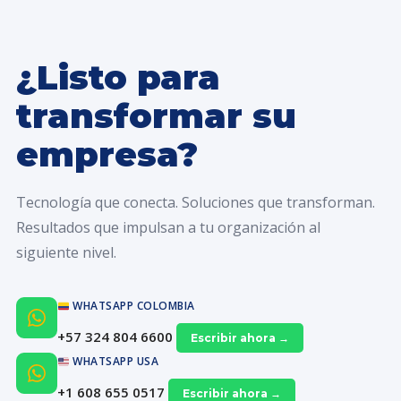
¿Listo para
transformar su
empresa?
Tecnología que conecta. Soluciones que transforman.
Resultados que impulsan a tu organización al
siguiente nivel.
WHATSAPP COLOMBIA
+57 324 804 6600
Escribir ahora →
WHATSAPP USA
+1 608 655 0517
Escribir ahora →