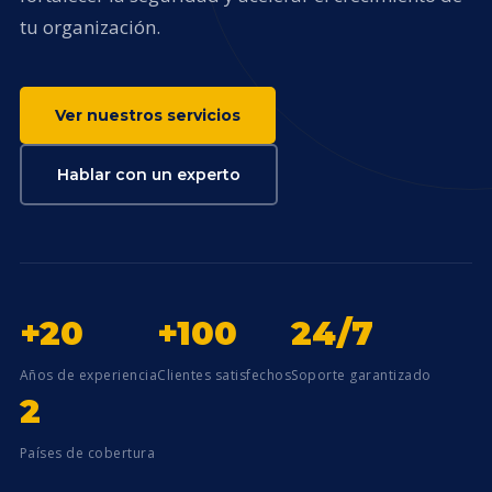
tu organización.
Ver nuestros servicios
Hablar con un experto
+20
+100
24/7
Años de experiencia
Clientes satisfechos
Soporte garantizado
2
Países de cobertura