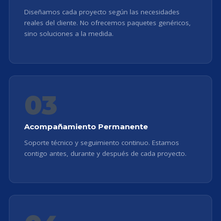
Diseñamos cada proyecto según las necesidades
reales del cliente. No ofrecemos paquetes genéricos,
sino soluciones a la medida.
03
Acompañamiento Permanente
Soporte técnico y seguimiento continuo. Estamos
contigo antes, durante y después de cada proyecto.