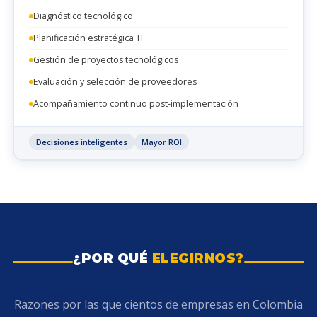
Diagnóstico tecnológico
Planificación estratégica TI
Gestión de proyectos tecnológicos
Evaluación y selección de proveedores
Acompañamiento continuo post-implementación
Decisiones inteligentes
Mayor ROI
¿POR QUÉ
ELEGIRNOS?
Razones por las que cientos de empresas en Colombia